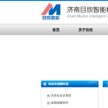
首页
关于目欣
液晶电视翻转器
无纸化会议系统
桌面隐藏系列